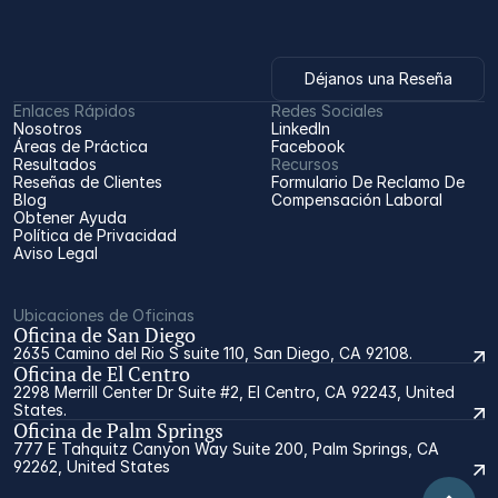
Déjanos una Reseña
Enlaces Rápidos
Redes Sociales
Nosotros
LinkedIn
Áreas de Práctica
Facebook
Resultados
Recursos
Reseñas de Clientes
Formulario De Reclamo De 
Blog
Compensación Laboral
Obtener Ayuda
Política de Privacidad
Aviso Legal
Ubicaciones de Oficinas
Oficina de San Diego
2635 Camino del Rio S suite 110, San Diego, CA 92108.
Oficina de El Centro
2298 Merrill Center Dr Suite #2, El Centro, CA 92243, United
States.
Oficina de Palm Springs
777 E Tahquitz Canyon Way Suite 200, Palm Springs, CA
92262, United States