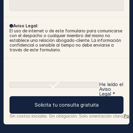
Aviso Legal:
El uso de internet o de este formulario para comunicarse 
con el despacho o cualquier miembro del mismo no 
establece una relación abogado-cliente. La información 
confidencial o sensible al tiempo no debe enviarse a 
través de este formulario.
He leído el
Aviso
Legal *
Solicita tu consulta gratuita
Sin costos iniciales. Sin obligación. Solo orientación clara.
Polí