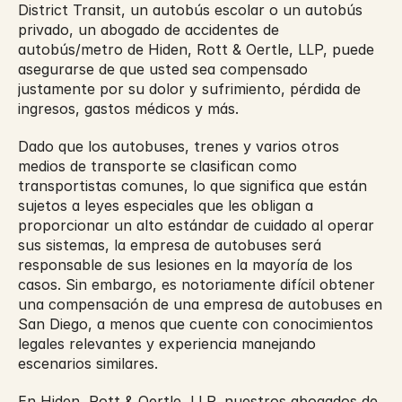
District Transit, un autobús escolar o un autobús 
privado, un abogado de accidentes de 
autobús/metro de Hiden, Rott & Oertle, LLP, puede 
asegurarse de que usted sea compensado 
justamente por su dolor y sufrimiento, pérdida de 
ingresos, gastos médicos y más.
Dado que los autobuses, trenes y varios otros 
medios de transporte se clasifican como 
transportistas comunes, lo que significa que están 
sujetos a leyes especiales que les obligan a 
proporcionar un alto estándar de cuidado al operar 
sus sistemas, la empresa de autobuses será 
responsable de sus lesiones en la mayoría de los 
casos. Sin embargo, es notoriamente difícil obtener 
una compensación de una empresa de autobuses en 
San Diego, a menos que cuente con conocimientos 
legales relevantes y experiencia manejando 
escenarios similares.
En Hiden, Rott & Oertle, LLP, nuestros abogados de 