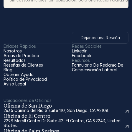
Déjanos una Reseña
Enlaces Rápidos
Redes Sociales
Nosotros
LinkedIn
Áreas de Práctica
Facebook
Resultados
Recursos
Reseñas de Clientes
Formulario De Reclamo De 
Blog
Compensación Laboral
Obtener Ayuda
Política de Privacidad
Aviso Legal
Ubicaciones de Oficinas
Oficina de San Diego
2635 Camino del Rio S suite 110, San Diego, CA 92108.
Oficina de El Centro
2298 Merrill Center Dr Suite #2, El Centro, CA 92243, United
States.
Oficina de Palm Springs