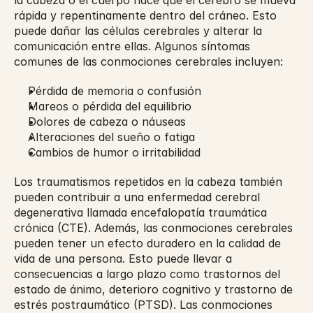
la cabeza o el cuerpo hace que el cerebro se mueva 
rápida y repentinamente dentro del cráneo. Esto 
puede dañar las células cerebrales y alterar la 
comunicación entre ellas. Algunos síntomas 
comunes de las conmociones cerebrales incluyen:
Pérdida de memoria o confusión
Mareos o pérdida del equilibrio
Dolores de cabeza o náuseas
Alteraciones del sueño o fatiga
Cambios de humor o irritabilidad
Los traumatismos repetidos en la cabeza también 
pueden contribuir a una enfermedad cerebral 
degenerativa llamada encefalopatía traumática 
crónica (CTE). Además, las conmociones cerebrales 
pueden tener un efecto duradero en la calidad de 
vida de una persona. Esto puede llevar a 
consecuencias a largo plazo como trastornos del 
estado de ánimo, deterioro cognitivo y trastorno de 
estrés postraumático (PTSD). Las conmociones 