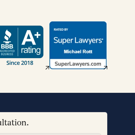
ltation.