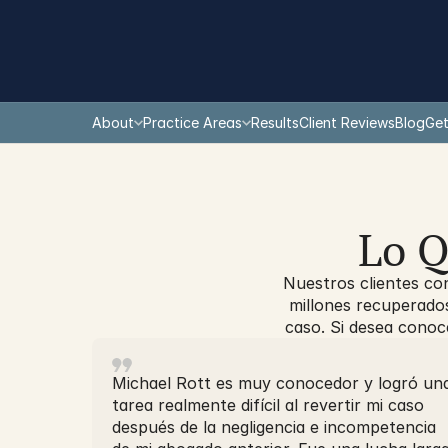
About
Practice Areas
Results
Client Reviews
Blog
Get
Lo Q
Nuestros clientes co
millones recuperado
caso. Si desea cono
Michael Rott es muy conocedor y logró un
tarea realmente difícil al revertir mi caso
después de la negligencia e incompetencia