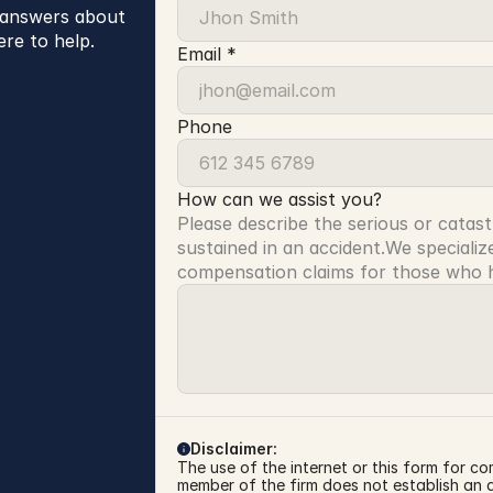
r answers about
ere to help.
Email *
Phone
How can we assist you?
Please describe the serious or catast
sustained in an accident.We specialize
compensation claims for those who ha
Disclaimer:
The use of the internet or this form for co
member of the firm does not establish an at