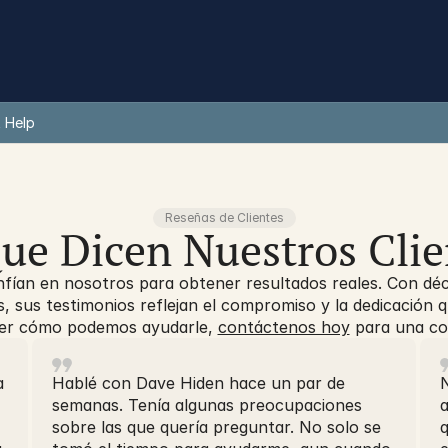
 Help
Reseñas de Clientes
ue Dicen Nuestros Clie
nfían en nosotros para obtener resultados reales. Con déc
s, sus testimonios reflejan el compromiso y la dedicación
cer cómo podemos ayudarle,
contáctenos hoy
para una cons
a
Hablé con Dave Hiden hace un par de
semanas. Tenía algunas preocupaciones
a
sobre las que quería preguntar. No solo se
q