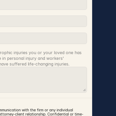
rophic injuries you or your loved one has 
 in personal injury and workers' 
ve suffered life-changing injuries.
mmunication with the firm or any individual 
torney-client relationship. Confidential or time-