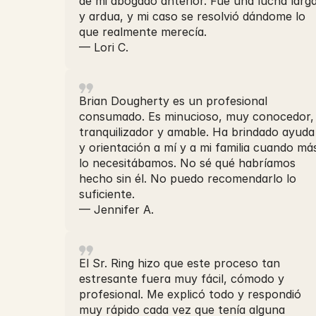
de mi abogado anterior. Fue una lucha larg
y ardua, y mi caso se resolvió dándome lo
que realmente merecía.
— Lori C.
Brian Dougherty es un profesional
consumado. Es minucioso, muy conocedor,
tranquilizador y amable. Ha brindado ayuda
y orientación a mí y a mi familia cuando má
lo necesitábamos. No sé qué habríamos
hecho sin él. No puedo recomendarlo lo
suficiente.
— Jennifer A.
El Sr. Ring hizo que este proceso tan
estresante fuera muy fácil, cómodo y
profesional. Me explicó todo y respondió
muy rápido cada vez que tenía alguna