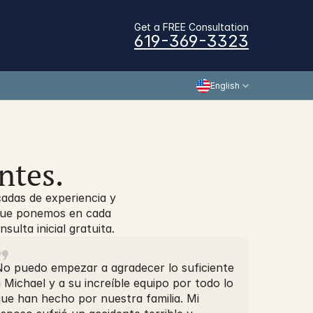
Get a FREE Consultation
619-369-3323
English
ntes.
adas de experiencia y
 que ponemos en cada
ulta inicial gratuita.
No puedo empezar a agradecer lo suficiente
 Michael y a su increíble equipo por todo lo
ue han hecho por nuestra familia. Mi