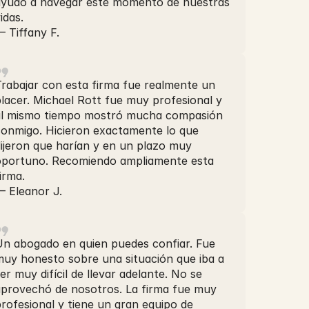
ayudó a navegar este momento de nuestras
idas.
 Tiffany F.
rabajar con esta firma fue realmente un
lacer. Michael Rott fue muy profesional y
al mismo tiempo mostró mucha compasión
conmigo. Hicieron exactamente lo que
ijeron que harían y en un plazo muy
oportuno. Recomiendo ampliamente esta
irma.
— Eleanor J.
Un abogado en quien puedes confiar. Fue
muy honesto sobre una situación que iba a
er muy difícil de llevar adelante. No se
aprovechó de nosotros. La firma fue muy
rofesional y tiene un gran equipo de