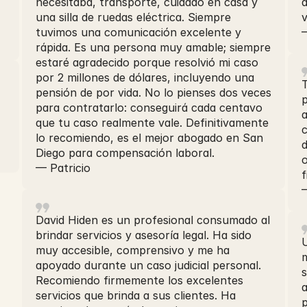
necesitaba, transporte, cuidado en casa y
una silla de ruedas eléctrica. Siempre
v
tuvimos una comunicación excelente y
—
rápida. Es una persona muy amable; siempre
estaré agradecido porque resolvió mi caso
por 2 millones de dólares, incluyendo una
T
pensión de por vida. No lo pienses dos veces
p
para contratarlo: conseguirá cada centavo
que tu caso realmente vale. Definitivamente
lo recomiendo, es el mejor abogado en San
d
Diego para compensación laboral.
— Patricio
f
David Hiden es un profesional consumado al
brindar servicios y asesoría legal. Ha sido
muy accesible, comprensivo y me ha
apoyado durante un caso judicial personal.
s
Recomiendo firmemente los excelentes
servicios que brinda a sus clientes. Ha
p